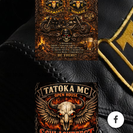
31.10.26 "Schlachtfest"