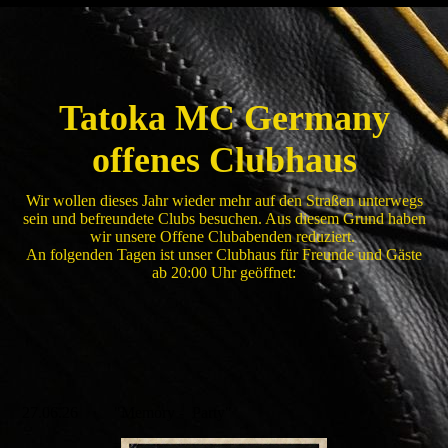
Tatoka MC Germany
offenes Clubhaus
Wir wollen dieses Jahr wieder mehr auf den Straßen unterwegs
sein und befreundete Clubs besuchen. Aus diesem Grund haben
wir unsere Offene Clubabenden reduziert.
An folgenden Tagen ist unser Clubhaus für Freunde und Gäste
ab 20:00 Uhr geöffnet:
27.06.26 "Memory - Party"